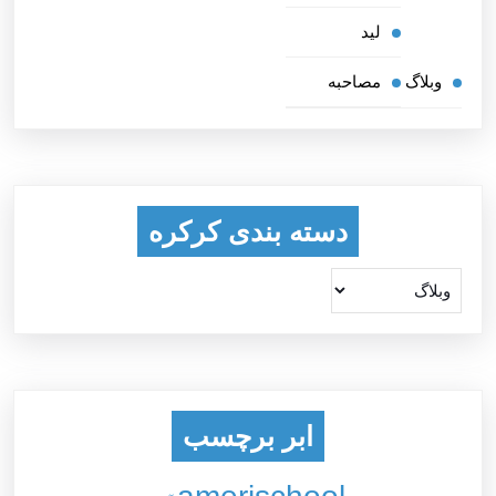
لید
وبلاگ
مصاحبه
دسته بندی کرکره
ابر برچسب
amerischool