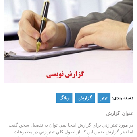
دسته بندی:
تیتر
گزارش
وبلاگ
عنوان گزارش
در مورد تيتر زني براي گزارش اينجا نمي توان به تفصيل سخن گفت.
اما تيتر گزارش ضمن اين كه از اصول كلي تيتر زني در مطبوعات