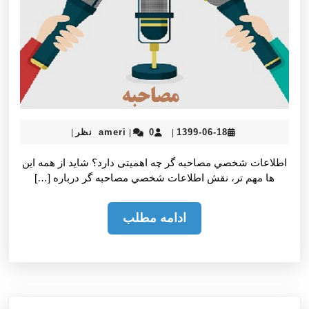
ameri
1399-
1399-06-18
0 نظر
ameri
|
|
|
06-
18
اطلاعات شخصي مصاحبه گر چه اهمیتی دارد؟ شايد از همه اين
ها مهم تر، نقش اطلاعات شخصي مصاحبه گر درباره […]
ادامه
ادامه مطلب
مطلب