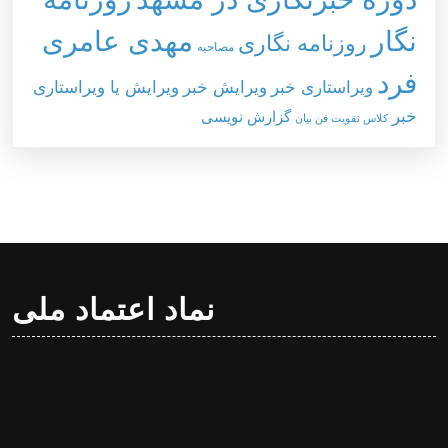
نگار
مهدی عامری
روزنامه نگاری
مصاحبه
فرد
ویراستاری خبر
ویرایش خبر
ویرایش یا ویراستاری
خبر
گزارش نویسی
کلاس تقویت فن بیان
نماد اعتماد ملی