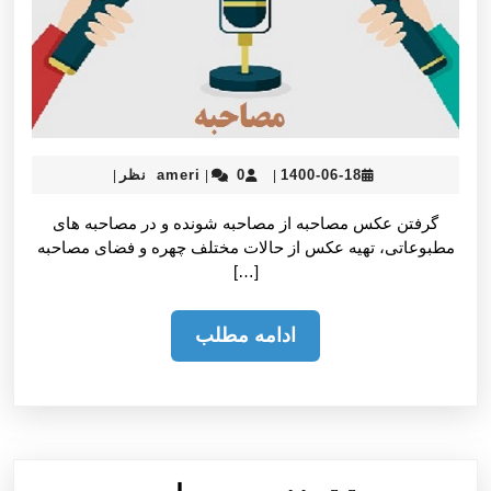
ameri
1400-
1400-06-18
0 نظر
ameri
|
|
|
06-
18
گرفتن عكس مصاحبه از مصاحبه شونده و در مصاحبه های
مطبوعاتی، تهيه عكس از حالات مختلف چهره و فضای مصاحبه
[…]
ادامه
ادامه مطلب
مطلب