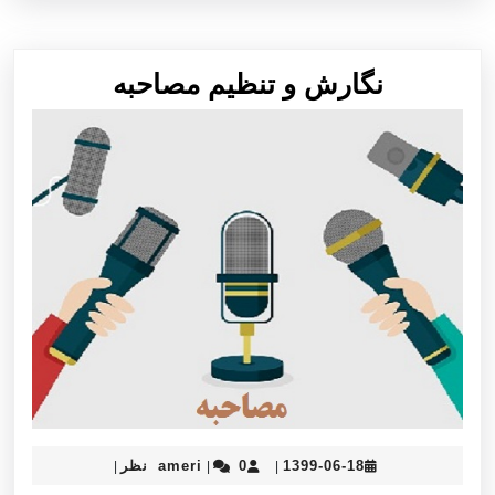
نگارش
نگارش و تنظيم مصاحبه
و
تنظيم
مصاحبه
ameri
1399-
1399-06-18
0 نظر
ameri
|
|
|
06-