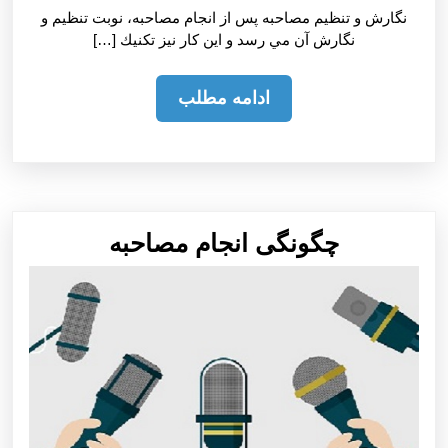
18
نگارش و تنظيم مصاحبه پس از انجام مصاحبه، نوبت تنظيم و
نگارش آن مي رسد و اين كار نيز تكنيك […]
ادامه
ادامه مطلب
مطلب
چگونگی
چگونگی انجام مصاحبه
انجام
مصاحبه