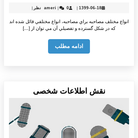
ameri
1399-
1399-06-18
0 نظر
ameri
|
|
|
06-
18
انواع مختلف مصاحبه براي مصاحبه، انواع مختلفي قائل شده اند
كه در شكل گسترده و تفصيلي آن مي توان از […]
ادامه
ادامه مطلب
مطلب
نقش
نقش اطلاعات شخصی
اطلاعات
شخصی