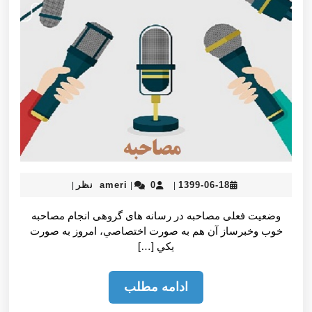
ها
ameri
1399-
1399-06-18
0 نظر
ameri
|
|
|
06-
18
وضعیت فعلی مصاحبه در رسانه های گروهی انجام مصاحبه
خوب وخبرساز آن هم به صورت اختصاصي، امروز به صورت
يكي […]
ادامه
ادامه مطلب
مطلب