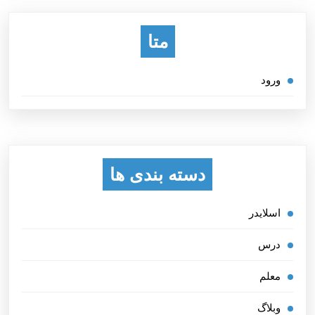
متا
ورود
دسته بندی ها
اسلایدر
درس
معلم
وبلاگ