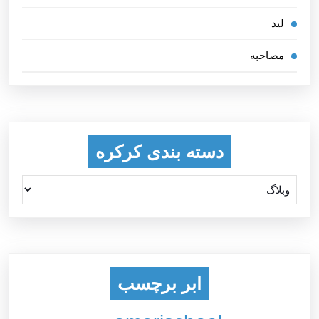
لید
مصاحبه
دسته بندی کرکره
ابر برچسب