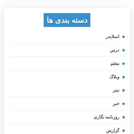
دسته بندی ها
اسلایدر
درس
معلم
وبلاگ
تیتر
خبر
روزنامه نگاری
گزارش