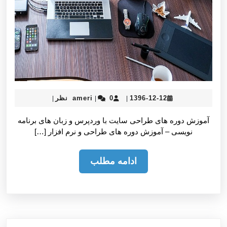
ameri
1396-
1396-12-12
0 نظر
ameri
|
|
|
12-
12
آموزش دوره های طراحی سایت با وردپرس و زبان های برنامه
نویسی – آموزش دوره های طراحی و نرم افزار […]
ادامه
ادامه مطلب
مطلب