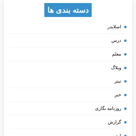
دسته بندی ها
اسلایدر
درس
معلم
وبلاگ
تیتر
خبر
روزنامه نگاری
گزارش
لید