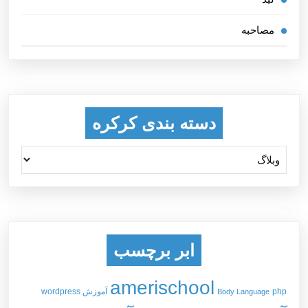
مصاحبه
دسته بندی کرکره
ابر برچسب
amerischool
php
آموزش wordpress
Body Language