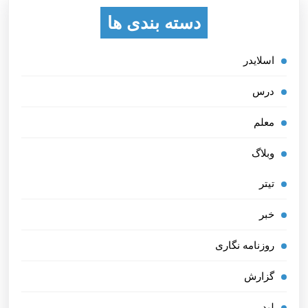
دسته بندی ها
اسلایدر
درس
معلم
وبلاگ
تیتر
خبر
روزنامه نگاری
گزارش
لید