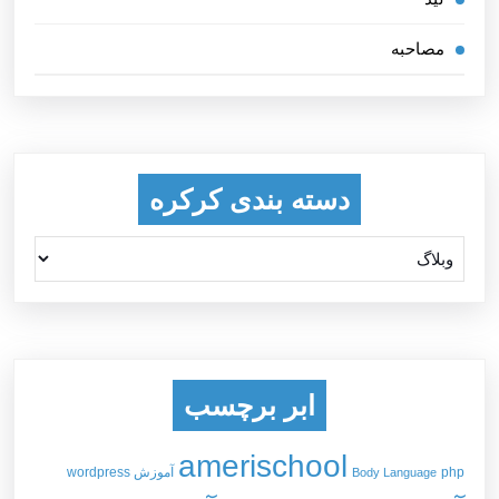
مصاحبه
دسته بندی کرکره
ابر برچسب
amerischool
php
آموزش wordpress
Body Language