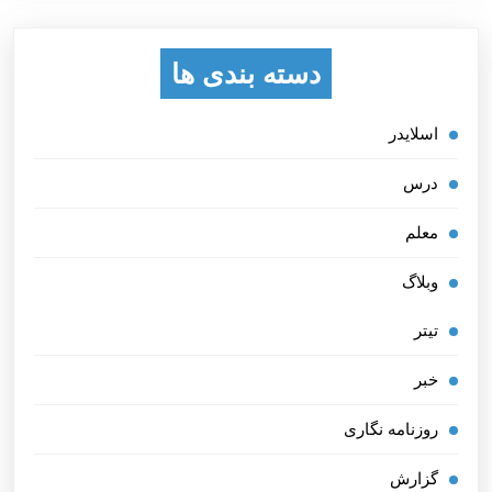
دسته بندی ها
اسلایدر
درس
معلم
وبلاگ
تیتر
خبر
روزنامه نگاری
گزارش