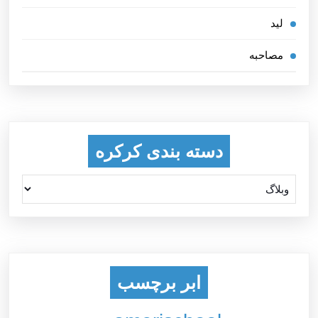
لید
مصاحبه
دسته بندی کرکره
ابر برچسب