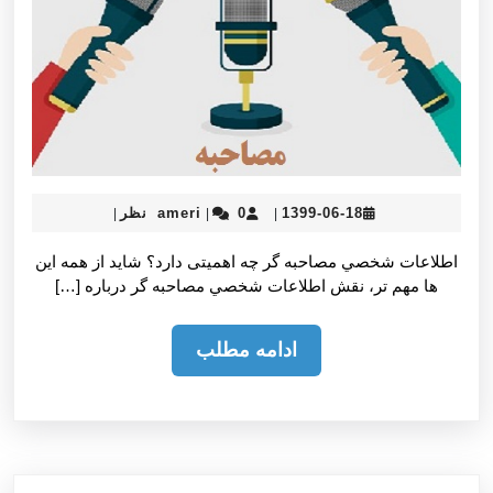
ameri
1399-
1399-06-18
0 نظر
ameri
|
|
|
06-
18
اطلاعات شخصي مصاحبه گر چه اهمیتی دارد؟ شايد از همه اين
ها مهم تر، نقش اطلاعات شخصي مصاحبه گر درباره […]
ادامه
ادامه مطلب
مطلب