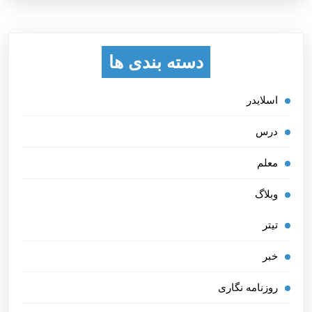
دسته بندی ها
اسلایدر
درس
معلم
وبلاگ
تیتر
خبر
روزنامه نگاری