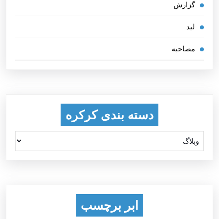
گزارش
لید
مصاحبه
دسته بندی کرکره
ابر برچسب