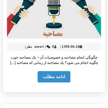
ameri
1399-
1399-06-18
0 نظر
ameri
|
|
|
06-
18
چگونگی انجام مصاحبه و خصوصيات آن – یک مصاحبه خوب
چگونه انجام می شود؟ يك مصاحبه از زماني كه مصاحبه […]
ادامه
ادامه مطلب
مطلب