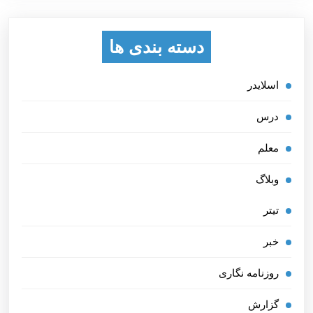
دسته بندی ها
اسلایدر
درس
معلم
وبلاگ
تیتر
خبر
روزنامه نگاری
گزارش