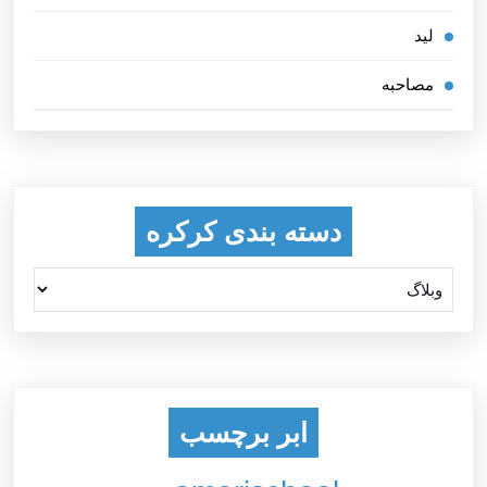
لید
مصاحبه
دسته بندی کرکره
ابر برچسب